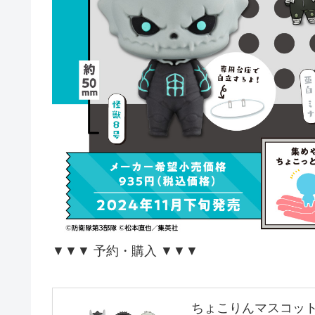
▼▼▼ 予約・購入 ▼▼▼
ちょこりんマスコット 