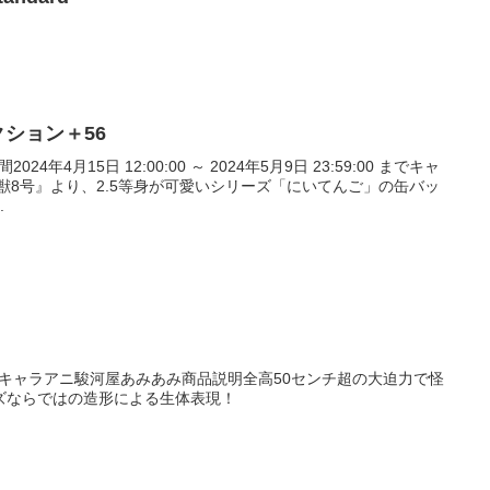
クション＋56
24年4月15日 12:00:00 ～ 2024年5月9日 23:59:00 までキャ
獣8号』より、2.5等身が可愛いシリーズ「にいてんご」の缶バッ
.
イズキャラアニ駿河屋あみあみ商品説明全高50センチ超の大迫力で怪
ズならではの造形による生体表現！