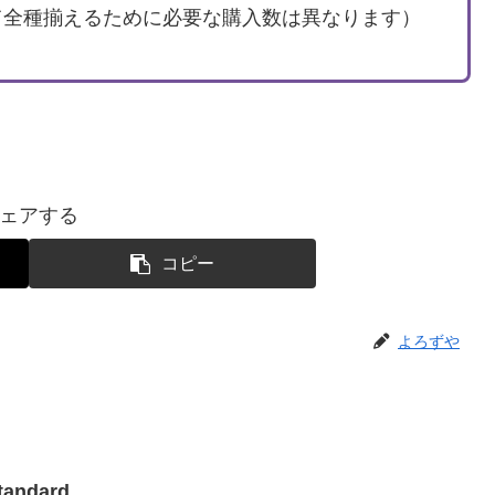
て全種揃えるために必要な購入数は異なります）
ェアする
コピー
よろずや
tandard