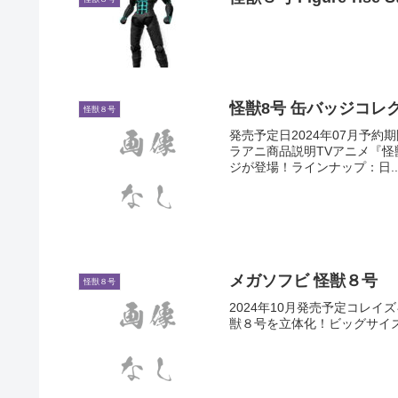
怪獣8号 缶バッジコレ
怪獣８号
発売予定日2024年07月予約期間20
ラアニ商品説明TVアニメ『怪
ジが登場！ラインナップ：日..
メガソフビ 怪獣８号
怪獣８号
2024年10月発売予定コレ
獣８号を立体化！ビッグサイ