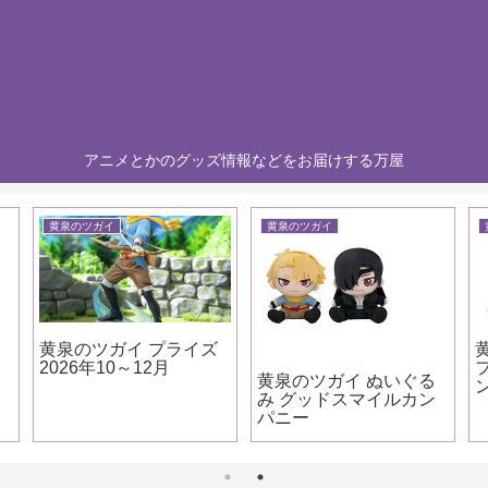
アニメとかのグッズ情報などをお届けする万屋
黄泉のツガイ
黄泉のツガイ
カ
黄泉のツガイ プライズ
2026年10～12月
黄泉のツガイ ぬいぐる
み グッドスマイルカン
パニー