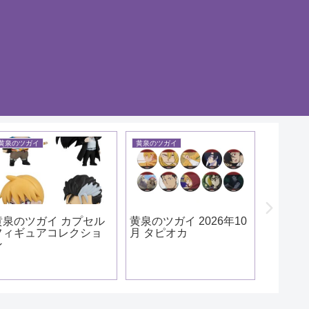
黄泉のツガイ
黄泉のツガイ
黄泉のツガ
黄泉のツガイ カプセル
黄泉のツガイ 2026年10
黄泉の
フィギュアコレクショ
月 タピオカ
ルアク
ン