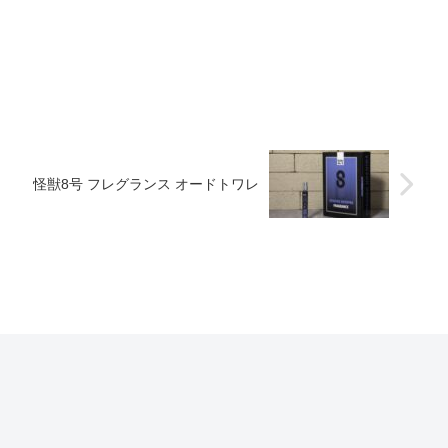
る
怪獣8号 フレグランス オードトワレ