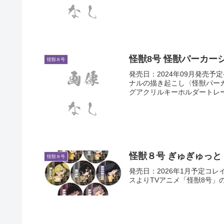
怪獣8号 怪獣パーカー
怪獣８号
発売日：2024年09月発売予定
ナルの描き起こし〈怪獣パー
グアクリルキーホルダートレー
怪獣８号 ぎゅぎゅっと P
怪獣８号
発売日：2026年1月予定コレ
スよりTVアニメ「怪獣8号」