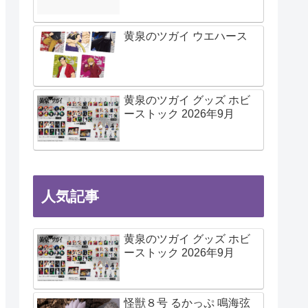
黄泉のツガイ ウエハース
黄泉のツガイ グッズ ホビ
ーストック 2026年9月
人気記事
黄泉のツガイ グッズ ホビ
ーストック 2026年9月
怪獣８号 るかっぷ 鳴海弦