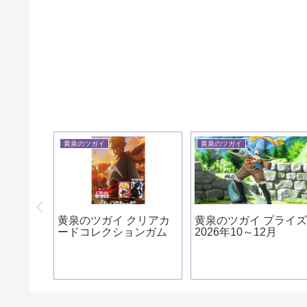
黄泉のツガイ
黄泉のツガイ
ガイ カプセル
黄泉のツガイ 2026年10
黄泉のツガイ ア
アコレクショ
月 タピオカ
スタンド