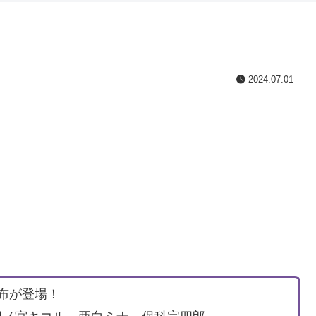
2024.07.01
布が登場！