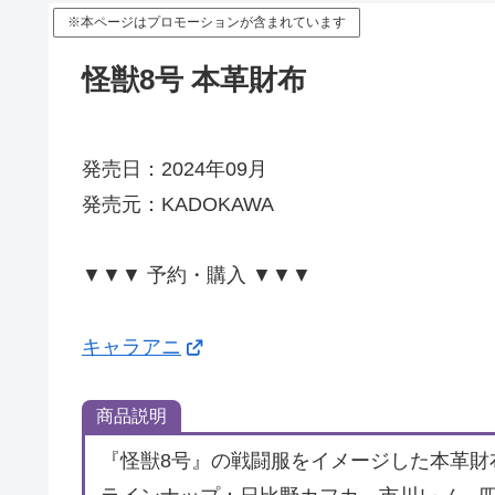
※本ページはプロモーションが含まれています
怪獣8号 本革財布
発売日：2024年09月
発売元：KADOKAWA
▼▼▼ 予約・購入 ▼▼▼
キャラアニ
商品説明
『怪獣8号』の戦闘服をイメージした本革財