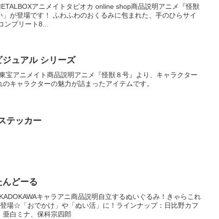
TALBOXアニメイトタピオカ online shop商品説明アニメ『怪獣
い」が登場です！ ふわふわのおくるみに包まれた、手のひらサイ
ンプリート8...
ビジュアル シリーズ
元：東宝アニメイト商品説明アニメ『怪獣８号』より、キャラクター
れのキャラクターの魅力が詰まったアイテムです。
ステッカー
たんどーる
：KADOKAWAキャラアニ商品説明自立するぬいぐるみ！きゃらこれ
で登場☆「おでかけ」や「ぬい活」に！ラインナップ：日比野カフ
、亜白ミナ、保科宗四郎