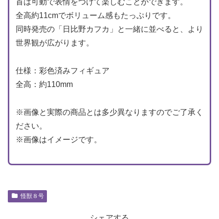
首は可動で表情をつけて楽しむことができます。
全高約11cmでボリューム感もたっぷりです。
同時発売の「日比野カフカ」と一緒に並べると、より
世界観が広がります。
仕様：彩色済みフィギュア
全高：約110mm
※画像と実際の商品とは多少異なりますのでご了承く
ださい。
※画像はイメージです。
怪獣８号
シェアする