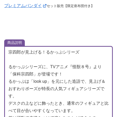
プレミアムバンダイ
セット販売【限定座布団付き】
商品説明
宗四郎が見上げる！るかっぷシリーズ
るかっぷシリーズに、TVアニメ『怪獣８号』より
「保科宗四郎」が登場です！
るかっぷは「look up」を元にした造語で、見上げ＆
おすわりポーズが特長の人気フィギュアシリーズで
す。
デスクの上などに飾ったとき、通常のフィギュアと比
べて目が合いやすくなっています。