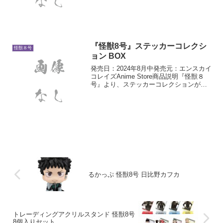
『怪獣8号』ステッカーコレクシ
怪獣８号
ョン BOX
発売日：2024年8月中発売元：エンスカイ
コレイズAnime Store商品説明『怪獣８
号』より、ステッカーコレクションが登
場！こちらは20パック入りのBOX商品で
す。
るかっぷ 怪獣8号 日比野カフカ
トレーディングアクリルスタンド 怪獣8号
8個入りセット