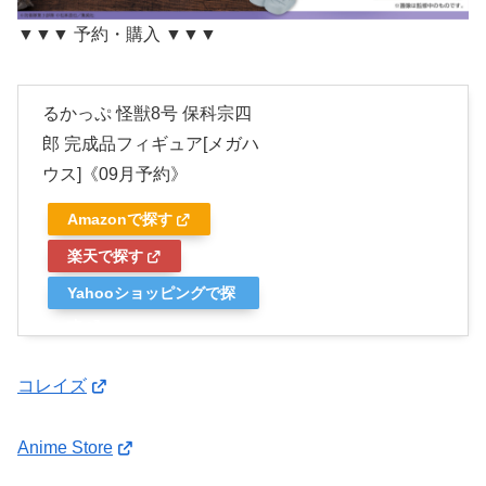
▼▼▼ 予約・購入 ▼▼▼
るかっぷ 怪獣8号 保科宗四
郎 完成品フィギュア[メガハ
ウス]《09月予約》
Amazonで探す
楽天で探す
Yahooショッピングで探
す
コレイズ
Anime Store